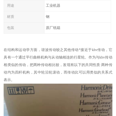
用途
工业机器
材质
钢
包装
原厂纸箱
在结构和运动学方面，谐波传动较之其他传动*接近于khv传动，它
具有一个通过平行曲柄机构与从动轴相连的行星轮。作为与khv传动
相类似的传动，把两种传动相比较，发现有以下的共同性质:两种传
动均为四杆机构，其中轮沿轮滚动，而传动比可以用类似的关系式
表示。