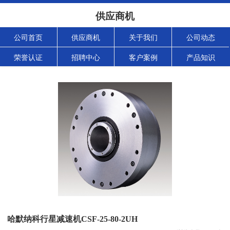
供应商机
公司首页
供应商机
关于我们
公司动态
荣誉认证
招聘中心
客户案例
产品知识
哈默纳科行星减速机CSF-25-80-2UH