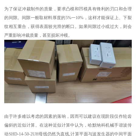
为了保证冲裁制件的质量，要求凸模和凹模具有锋利的刃口和合理
的间隙。间隙一般取材料厚度的5%一10%，这样才能保证上、下裂
纹相互重合，获得表面较光滑的断口。如果间隙过小或过大，则会
严重影响冲裁质量，甚至损坏冲模。
由于许多难以考虑的因素的落响，因而可以建议在现阶段仅作轮齿
偏斜的近似计算。在这种近似计算中认为，哈默纳科机械手谐波传
动SHD-14-50-2UH母线仍然为直线,计算平面与波发生器的中间平面