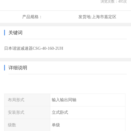
浏览次数：
495
次
产品规格：
发货地:
上海市嘉定区
关键词
日本谐波减速器CSG-40-160-2UH
详细说明
布局形式
输入输出同轴
安装形式
立式卧式
级数
单级