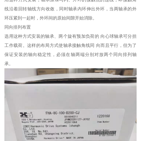
线沿着回转轴线方向收敛，同时轴承内环伸出外环，当两轴承的外
环压紧到一起时，外环间的原始间隙开始消除。
同向排列布置
选用这种方式安装的轴承、两个旋有预加负荷的 向心球轴承可分担
工作载荷。这样的布局方式使轴承接触角线同 向而且平行，但为了
保证安装的轴向稳定性，必须在轴两端分别对放两个同向排列轴
承。