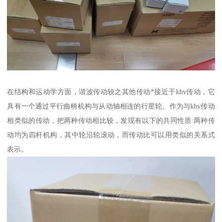
在结构和运动学方面，谐波传动较之其他传动*接近于khv传动，它
具有一个通过平行曲柄机构与从动轴相连的行星轮。作为与khv传动
相类似的传动，把两种传动相比较，发现有以下的共同性质:两种传
动均为四杆机构，其中轮沿轮滚动，而传动比可以用类似的关系式
表示。