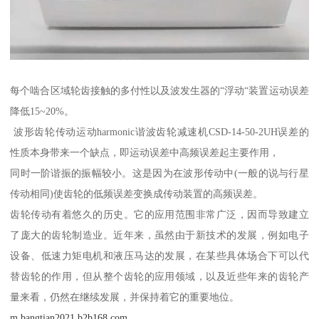
每个啮合区域轮齿接触的多付性以及波发生器的“浮动“装置运动误差
降低15~20%。
波形齿轮传动运动harmonic谐波齿轮减速机CSD-14-50-2UH误差的
性质本身带来一个缺点，即运动误差中高频误差起主要作用，
同时一阶谐振的振幅较小。这是因为在波形传动中(一般的说与行星
传动相同)使齿轮的低频误差变换成传动装置的高频误差。
齿轮传动有着悠久的历史。它的应用范围非常广泛，因而导致建立
了庞大的齿轮制造业。近年来，虽然由于新技术的发展，例如电子
设备、低速力矩电机和液压马达的发展，在某些具体场合下可以代
替齿轮的作用，但从整个齿轮的应用领域，以及近些年来的齿轮产
量来看，仍然在继续发展，并保持着它的重要地位。
m.bangtian2021.b2b168.com