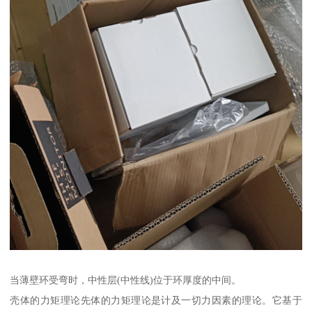
当薄壁环受弯时，中性层(中性线)位于环厚度的中间。
壳体的力矩理论先体的力矩理论是计及一切力因素的理论。它基于