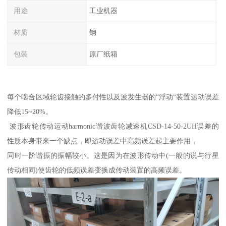
用途
工业机器
材质
钢
包装
原厂纸箱
每个啮合区域轮齿接触的多付性以及波发生器的“浮动“装置运动误差
降低15~20%。
波形齿轮传动运动harmonic谐波齿轮减速机CSD-14-50-2UH误差的
性质本身带来一个缺点，即运动误差中高频误差起主要作用，
同时一阶谐振的振幅较小。这是因为在波形传动中(一般的说与行星
传动相同)使齿轮的低频误差变换成传动装置的高频误差。