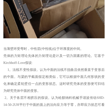
当薄壁环受弯时，中性层(中性线)位于环厚度的中间。
壳体的力矩理论先体的力矩理论是计及一切力因素的理论。它基于
Kirchhoff-Love假设:
1。法线不变性假设。认为中面的法线不扭曲且依然垂直于变形后
的中面。与梁的平截面假定相类似，它可以根据中面几何形状的变
化来确定柔轮壁任一点的变形状态。这时研究壳体的变形便可归结
为研究壳休中面的变形。
2。关于各层不相挤压的假设。认为哈默纳科机械手谐波传动SHD-
14-50-2UH平行于中面的面上的法向应力等于零，亦即应力状态可看