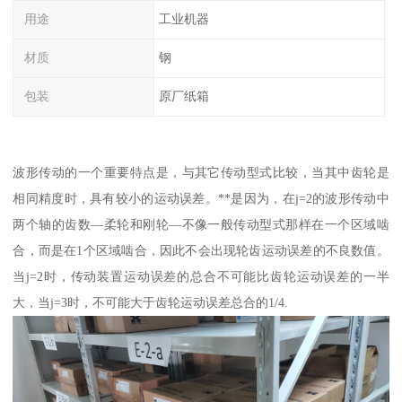
用途
工业机器
材质
钢
包装
原厂纸箱
波形传动的一个重要特点是，与其它传动型式比较，当其中齿轮是
相同精度时，具有较小的运动误差。**是因为，在j=2的波形传动中
两个轴的齿数—柔轮和刚轮—不像一般传动型式那样在一个区域啮
合，而是在1个区域啮合，因此不会出现轮齿运动误差的不良数值。
当j=2时，传动装置运动误差的总合不可能比齿轮运动误差的一半
大，当j=3时，不可能大于齿轮运动误差总合的1/4.