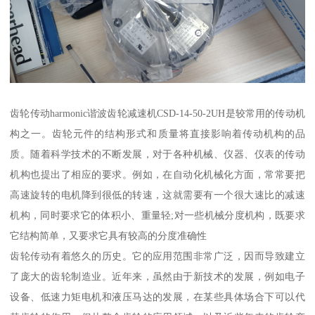
齿轮传动harmonic谐波齿轮减速机CSD-14-50-2UH是较常用的传动机
构之一。齿轮元件的结构形式和质量将直接影响着传动机构的品
质。随着科学技术的不断发展，对于各种机械、仪器、仪表的传动
机构也提出了相应的要求。例如，在自动化机械化方面，常常要把
高速旋转的电机降到很低的转速，这就需要有一个很大速比的减速
机构，同时要求它的体积小、重量轻;对一些机械分度机构，既要求
它结构简单，又要求它具有较高的分度准确性
齿轮传动有着悠久的历史。它的应用范围非常广泛，因而导致建立
了庞大的齿轮制造业。近年来，虽然由于新技术的发展，例如电子
设备、低速力矩电机和液压马达的发展，在某些具体场合下可以代