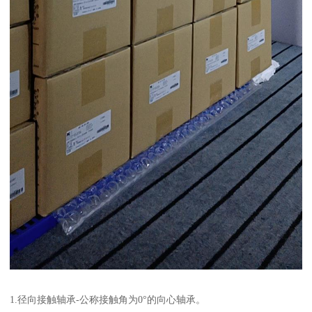
1.径向接触轴承-公称接触角为0°的向心轴承。