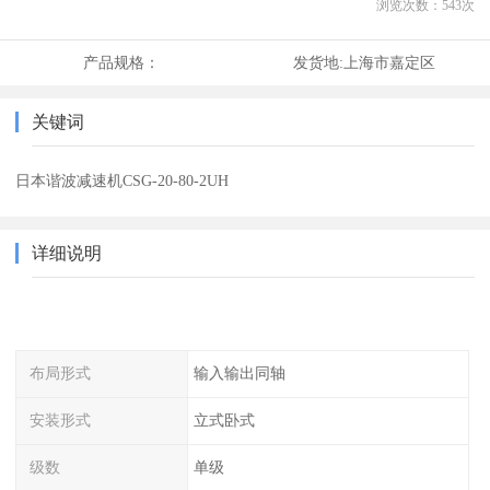
浏览次数：
543
次
产品规格：
发货地:
上海市嘉定区
关键词
日本谐波减速机CSG-20-80-2UH
详细说明
布局形式
输入输出同轴
安装形式
立式卧式
级数
单级