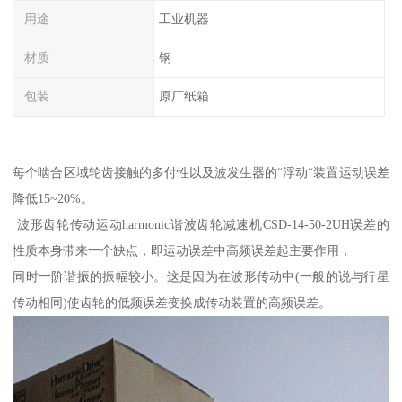
用途
工业机器
材质
钢
包装
原厂纸箱
每个啮合区域轮齿接触的多付性以及波发生器的“浮动“装置运动误差
降低15~20%。
波形齿轮传动运动harmonic谐波齿轮减速机CSD-14-50-2UH误差的
性质本身带来一个缺点，即运动误差中高频误差起主要作用，
同时一阶谐振的振幅较小。这是因为在波形传动中(一般的说与行星
传动相同)使齿轮的低频误差变换成传动装置的高频误差。