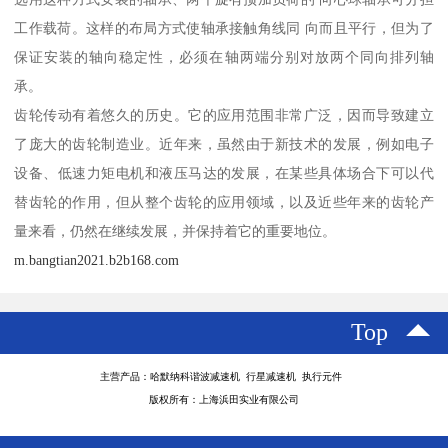
工作载荷。这样的布局方式使轴承接触角线同 向而且平行，但为了
保证安装的轴向稳定性，必须在轴两端分别对放两个同向排列轴
承。
齿轮传动有着悠久的历史。它的应用范围非常广泛，因而导致建立
了庞大的齿轮制造业。近年来，虽然由于新技术的发展，例如电子
设备、低速力矩电机和液压马达的发展，在某些具体场合下可以代
替齿轮的作用，但从整个齿轮的应用领域，以及近些年来的齿轮产
量来看，仍然在继续发展，并保持着它的重要地位。
m.bangtian2021.b2b168.com
Top
主营产品：哈默纳科谐波减速机 行星减速机 执行元件
版权所有：上海浜田实业有限公司