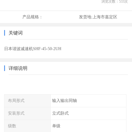
浏览次数：
533
次
产品规格：
发货地:
上海市嘉定区
关键词
日本谐波减速机SHF-45-50-2UH
详细说明
布局形式
输入输出同轴
安装形式
立式卧式
级数
单级