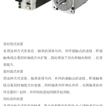
背对背式布置
采用这种方式安装后，轴承的滚珠与内、外环接触点的连线，即接
触角线沿着回转轴线方向扩散，因此增加了径向和轴向刚性 ，抗变
形能力。
面对面式布置
用这种方式安装，轴承滚珠与内、外环的接触点的连线，即接触角
线沿着回转轴线方向收敛，同时轴承内环伸出外环，当两轴承的外
环压紧到一起时，外环间的原始间隙开始消除。
同向排列布置
选用这种方式安装的轴承、两个旋有预加负荷的 向心球轴承可分担