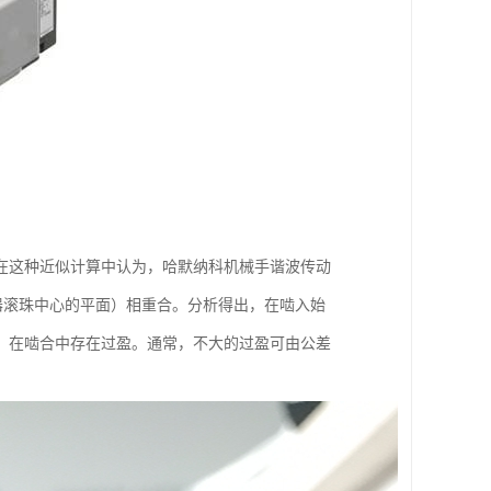
在这种近似计算中认为，哈默纳科机械手谐波传动
发生器滚珠中心的平面）相重合。分析得出，在啮入始
，在啮合中存在过盈。通常，不大的过盈可由公差