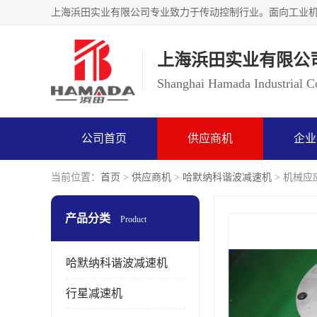
上海浜田实业有限公
Shanghai Hamada Industrial Co
公司首页
供应商机
企业
当前位置：
首页
>
供应商机
>
哈默纳科谐波减速机
> 机械应应
产品分类
Product
哈默纳科谐波减速机
行星减速机