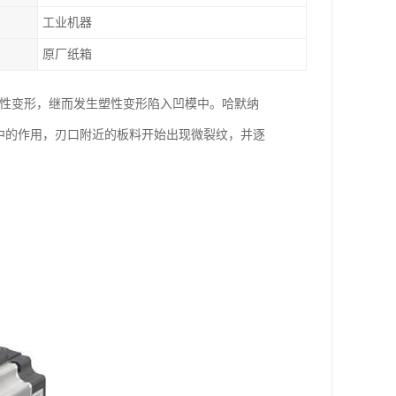
工业机器
原厂纸箱
弹性变形，继而发生塑性变形陷入凹模中。哈默纳
应力集中的作用，刃口附近的板料开始出现微裂纹，并逐