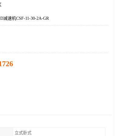
区
速机CSF-11-30-2A-GR
1726
立式卧式