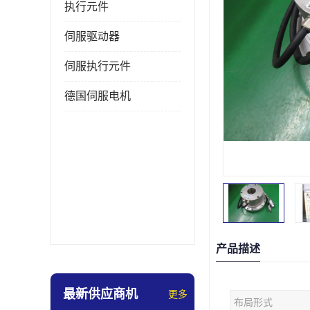
执行元件
伺服驱动器
伺服执行元件
德国伺服电机
产品描述
最新供应商机
更多
布局形式