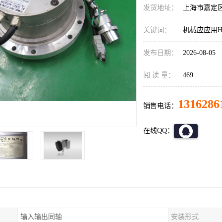
发货地址：
上海市嘉定
关键词：
机械应应用HD减
发布日期：
2026-08-05
阅 读 量：
469
1316286
销售电话：
在线QQ：
输入输出同轴
安装形式