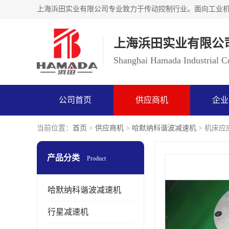
上海浜田实业有限公
Shanghai Hamada Industrial Co
公司首页
供应商机
企业
当前位置：
首页
>
供应商机
>
哈默纳科谐波减速机
> 机床应应
产品分类
Product
哈默纳科谐波减速机
行星减速机