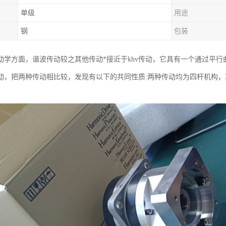
单级
用途
钢
包装
动学方面，谐波传动较之其他传动*接近于khv传动，它具有一个通过平行
动，把两种传动相比较，发现有以下的共同性质:两种传动均为四杆机构