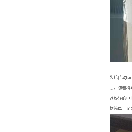
齿轮传动ha
质。随着科
速旋转的电
构简单，又