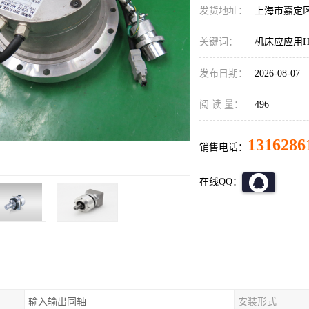
发货地址：
上海市嘉定
关键词：
机床应应用HD减
发布日期：
2026-08-07
阅 读 量：
496
1316286
销售电话：
在线QQ：
输入输出同轴
安装形式