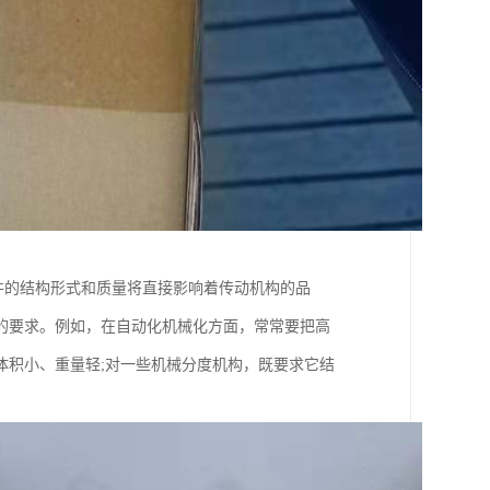
齿轮元件的结构形式和质量将直接影响着传动机构的品
的要求。例如，在自动化机械化方面，常常要把高
体积小、重量轻;对一些机械分度机构，既要求它结