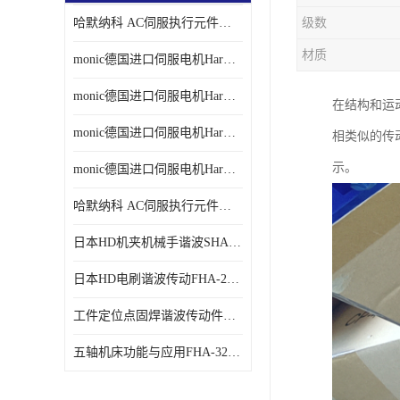
哈默纳科 AC伺服执行元件扁平型SHA系列 议价
级数
材质
monic德国进口伺服电机Har中国总代理单价
monic德国进口伺服电机Har中国总代理代理
在结构和运
monic德国进口伺服电机Har中国总代理公司
相类似的传
示。
monic德国进口伺服电机Har中国总代理供应
哈默纳科 AC伺服执行元件扁平型SHA系列
日本HD机夹机械手谐波SHA32A120CG-B12B
日本HD电刷谐波传动FHA-25C-50-E250-C
工件定位点固焊谐波传动件哈默纳科CSF-45-100-2UH
五轴机床功能与应用FHA-32C-50-US250