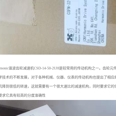
rmonic谐波齿轮减速机CSD-14-50-2UH是较常用的传动机构之一。
学技术的不断发展，对于各种机械、仪器、仪表的传动机构也提出了相应
机降到很低的转速，这就需要有一个很大速比的减速机构，同时要求它的
要求它具有较高的分度准确性