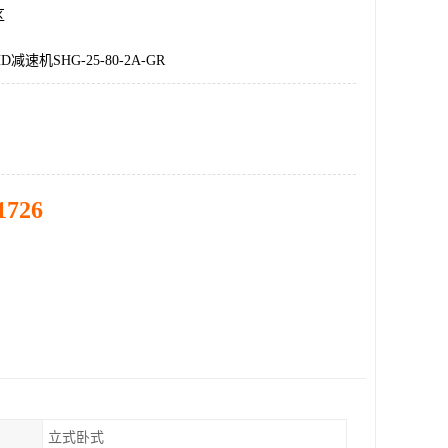
区
速机SHG-25-80-2A-GR
1726
立式卧式