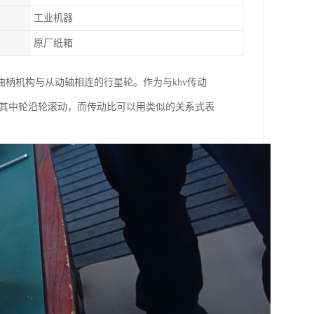
工业机器
原厂纸箱
曲柄机构与从动轴相连的行星轮。作为与khv传动
，其中轮沿轮滚动，而传动比可以用类似的关系式表