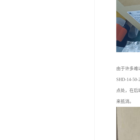
由于许多难
SHD-14
点处，在后
来抵消。