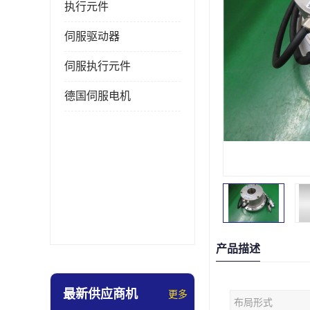
执行元件
伺服驱动器
伺服执行元件
德国伺服电机
产品描述
最新供应商机
更多
布局形式