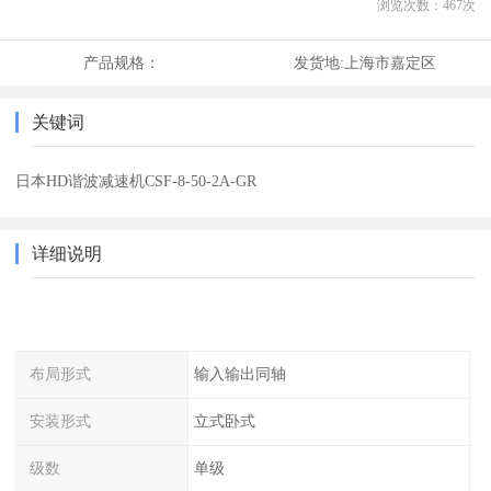
浏览次数：
467
次
产品规格：
发货地:
上海市嘉定区
关键词
日本HD谐波减速机CSF-8-50-2A-GR
详细说明
布局形式
输入输出同轴
安装形式
立式卧式
级数
单级