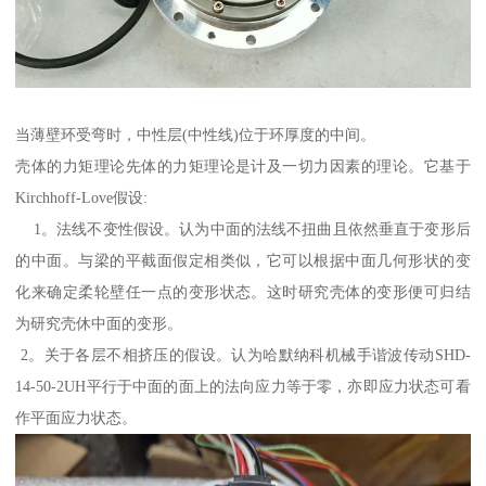
当薄壁环受弯时，中性层(中性线)位于环厚度的中间。
壳体的力矩理论先体的力矩理论是计及一切力因素的理论。它基于
Kirchhoff-Love假设:
1。法线不变性假设。认为中面的法线不扭曲且依然垂直于变形后
的中面。与梁的平截面假定相类似，它可以根据中面几何形状的变
化来确定柔轮壁任一点的变形状态。这时研究壳体的变形便可归结
为研究壳休中面的变形。
2。关于各层不相挤压的假设。认为哈默纳科机械手谐波传动SHD-
14-50-2UH平行于中面的面上的法向应力等于零，亦即应力状态可看
作平面应力状态。