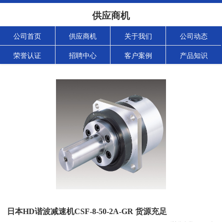
供应商机
公司首页
供应商机
关于我们
公司动态
荣誉认证
招聘中心
客户案例
产品知识
日本HD谐波减速机CSF-8-50-2A-GR 货源充足