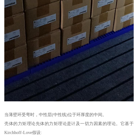
当薄壁环受弯时，中性层(中性线)位于环厚度的中间。
壳体的力矩理论先体的力矩理论是计及一切力因素的理论。它基于
Kirchhoff-Love假设: