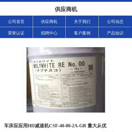
供应商机
公司首页
供应商机
关于我们
公司动态
荣誉认证
招聘中心
客户案例
产品知识
车床应应用HD减速机CSF-40-80-2A-GR 量大从优