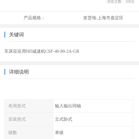
浏览次数：
508
次
产品规格：
发货地:
上海市嘉定区
关键词
车床应应用HD减速机CSF-40-80-2A-GR
详细说明
布局形式
输入输出同轴
安装形式
立式卧式
级数
单级