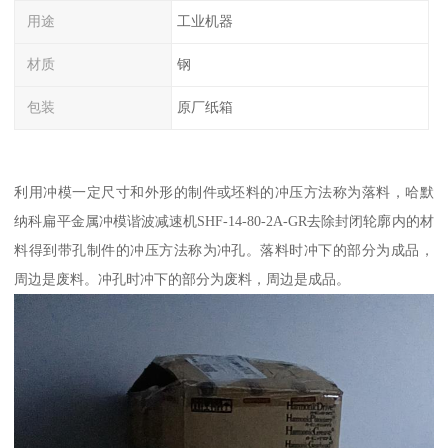
用途
工业机器
材质
钢
包装
原厂纸箱
利用冲模一定尺寸和外形的制件或坯料的冲压方法称为落料，哈默
纳科扁平金属冲模谐波减速机SHF-14-80-2A-GR去除封闭轮廓内的材
料得到带孔制件的冲压方法称为冲孔。落料时冲下的部分为成品，
周边是废料。冲孔时冲下的部分为废料，周边是成品。