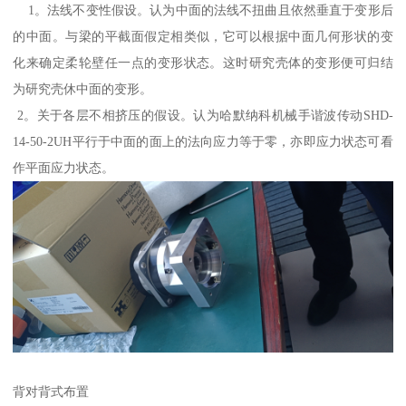
1。法线不变性假设。认为中面的法线不扭曲且依然垂直于变形后
的中面。与梁的平截面假定相类似，它可以根据中面几何形状的变
化来确定柔轮壁任一点的变形状态。这时研究壳体的变形便可归结
为研究壳休中面的变形。
2。关于各层不相挤压的假设。认为哈默纳科机械手谐波传动SHD-
14-50-2UH平行于中面的面上的法向应力等于零，亦即应力状态可看
作平面应力状态。
背对背式布置