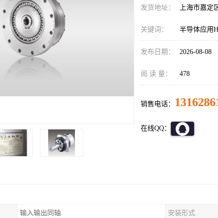
发货地址：
上海市嘉定
关键词：
半导体应用HD
发布日期：
2026-08-08
阅 读 量：
478
1316286
销售电话：
在线QQ：
输入输出同轴
安装形式