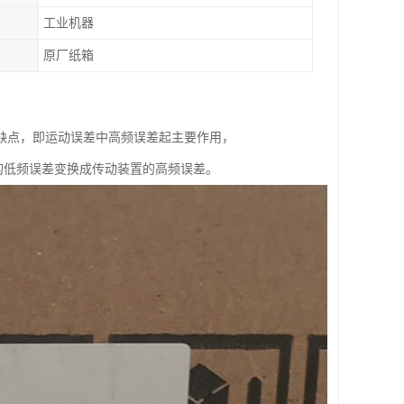
工业机器
原厂纸箱
来一个缺点，即运动误差中高频误差起主要作用，
的低频误差变换成传动装置的高频误差。