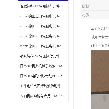
哈默纳科 AC伺服执行元件扁平型SHA系列 议价
级数
材质
monic德国进口伺服电机Har中国总代理单价
monic德国进口伺服电机Har中国总代理代理
每个啮合区
monic德国进口伺服电机Har中国总代理公司
波形齿轮传动
同时一阶谐
monic德国进口伺服电机Har中国总代理供应
哈默纳科 AC伺服执行元件扁平型SHA系列
日本HD机夹机械手谐波SHA32A120CG-B12B
日本HD电刷谐波传动FHA-25C-50-E250-C
工件定位点固焊谐波传动件哈默纳科CSF-45-100-2UH
五轴机床功能与应用FHA-32C-50-US250