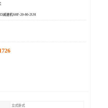
区
减速机SHF-20-80-2UH
1726
立式卧式