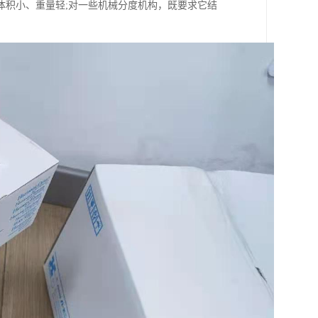
体积小、重量轻;对一些机械分度机构，既要求它结