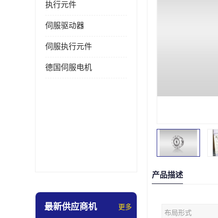
执行元件
伺服驱动器
伺服执行元件
德国伺服电机
产品描述
最新供应商机
更多
布局形式