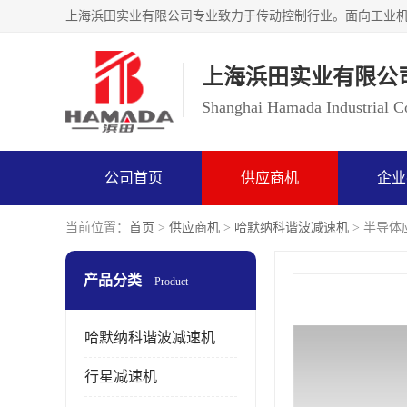
上海浜田实业有限公
Shanghai Hamada Industrial Co
公司首页
供应商机
企业
当前位置：
首页
>
供应商机
>
哈默纳科谐波减速机
> 半导体应
产品分类
Product
哈默纳科谐波减速机
行星减速机