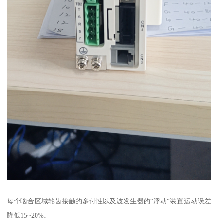
每个啮合区域轮齿接触的多付性以及波发生器的“浮动“装置运动误差
降低15~20%。