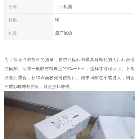
用途
工业机器
材质
钢
包装
原厂纸箱
为了保证冲裁制件的质量，要求凸模和凹模具有锋利的刃口和合理
的间隙。间隙一般取材料厚度的5%一10%，这样才能保证上、下裂
纹相互重合，获得表面较光滑的断口。如果间隙过小或过大，则会
严重影响冲裁质量，甚至损坏冲模。