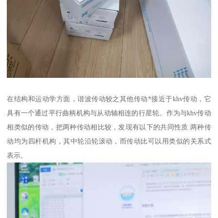
在结构和运动学方面，谐波传动较之其他传动*接近于khv传动，它
具有一个通过平行曲柄机构与从动轴相连的行星轮。作为与khv传动
相类似的传动，把两种传动相比较，发现有以下的共同性质:两种传
动均为四杆机构，其中轮沿轮滚动，而传动比可以用类似的关系式
表示。