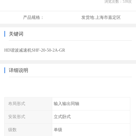
浏览次数：
539
次
产品规格：
发货地:
上海市嘉定区
关键词
HD谐波减速机SHF-20-50-2A-GR
详细说明
布局形式
输入输出同轴
安装形式
立式卧式
级数
单级